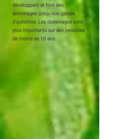
développent et font des
dommages jusqu’aux gelées
d’automne. Les dommages sont
plus importants sur des pelouses
de moins de 10 ans.