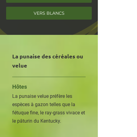
VERS BLANCS
La punaise des céréales ou
velue
Hôtes
La punaise velue préfère les
espèces à gazon telles que la
fétuque fine, le ray-grass vivace et
le pâturin du Kentucky.