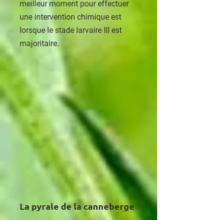
meilleur moment pour effectuer
une intervention chimique est
lorsque le stade larvaire III est
majoritaire.
La pyrale de la canneberge