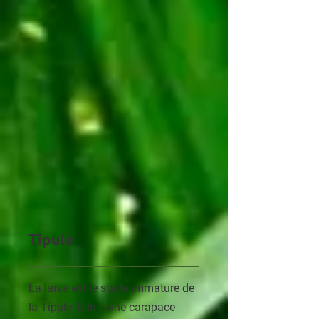
Tipule
La larve est le stade immature de
la Tipule. Elle a une carapace