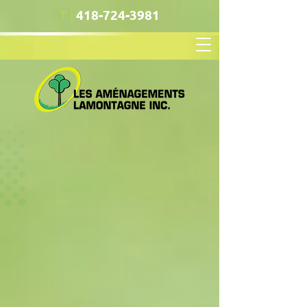
T |
418-724-3981